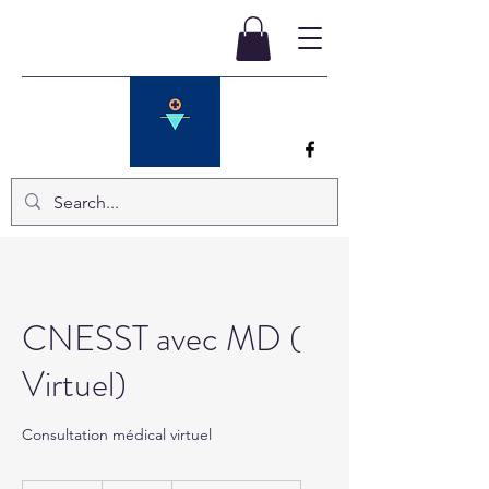
CNESST avec MD (
Virtuel)
Consultation médical virtuel
375 dollars