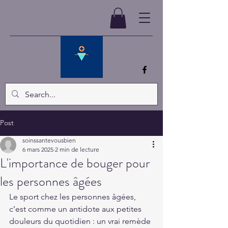
Post
soinssantevousbien
6 mars 2025
2 min de lecture
L'importance de bouger pour
les personnes âgées
Le sport chez les personnes âgées, 
c’est comme un antidote aux petites 
douleurs du quotidien : un vrai remède 