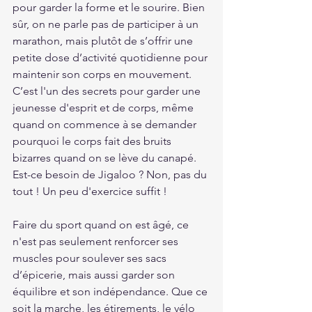
pour garder la forme et le sourire. Bien 
sûr, on ne parle pas de participer à un 
marathon, mais plutôt de s’offrir une 
petite dose d’activité quotidienne pour 
maintenir son corps en mouvement. 
C’est l'un des secrets pour garder une 
jeunesse d'esprit et de corps, même 
quand on commence à se demander 
pourquoi le corps fait des bruits 
bizarres quand on se lève du canapé. 
Est-ce besoin de Jigaloo ? Non, pas du 
tout ! Un peu d'exercice suffit ! 
Faire du sport quand on est âgé, ce 
n'est pas seulement renforcer ses 
muscles pour soulever ses sacs 
d’épicerie, mais aussi garder son 
équilibre et son indépendance. Que ce 
soit la marche, les étirements, le vélo 