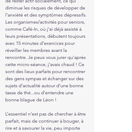
de rester actif socialement, ce qui 
diminue les risques de développer de 
l’anxiété et des symptômes dépressifs. 
Les organismes/activités pour seniors, 
comme Café-In, où j’ai déjà assisté à 
leurs présentations, débutent toujours 
avec 15 minutes d’exercices pour 
réveiller les membres avant la 
rencontre. Je peux vous jurer qu'après 
cette micro-séance, j'avais chaud ! Ce 
sont des lieux parfaits pour rencontrer 
des gens sympas et échanger sur des 
sujets d'actualité autour d’une bonne 
tasse de thé...ou d'entendre une 
bonne blague de Léon ! 
L’essentiel n’est pas de chercher à être 
parfait, mais de continuer à bouger, à 
rire et à savourer la vie, peu importe 